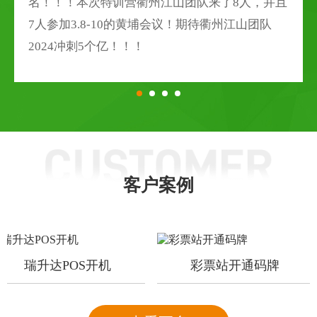
名！！！本次特训营衢州江山团队来了8人，并且
7人参加3.8-10的黄埔会议！期待衢州江山团队
2024冲刺5个亿！！！
客户案例
瑞升达POS开机
彩票站开通码牌