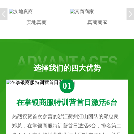
实地真商
真商商家
选择我们的四大优势
01
在掌银商服特训营首日激活6台
热烈祝贺首次参营的浙江衢州江山团队的郑忠良
郑总，在掌银商服特训营首日激活6台，排名第二